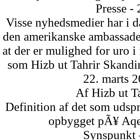
Presse -
Visse nyhedsmedier har i da
den amerikanske ambassade 
at der er mulighed for uro 
som Hizb ut Tahrir Skandi
22. marts 2
Af Hizb ut T
Definition af det som udsp
opbygget pÃ¥ Aqee
Synspunkt 