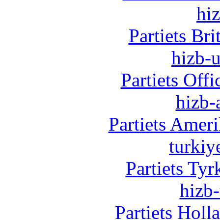
hi
Partiets Br
hizb-u
Partiets Off
hizb-
Partiets Amer
turkiy
Partiets Ty
hizb-
Partiets Hol