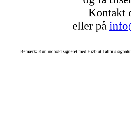
Kontakt 
eller på
info
Bemærk: Kun indhold signeret med Hizb ut Tahrir's signatur af