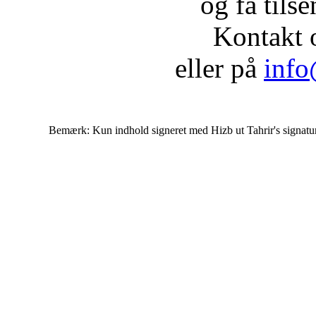
og få tils
Kontakt 
eller på
info
Bemærk: Kun indhold signeret med Hizb ut Tahrir's signatur af