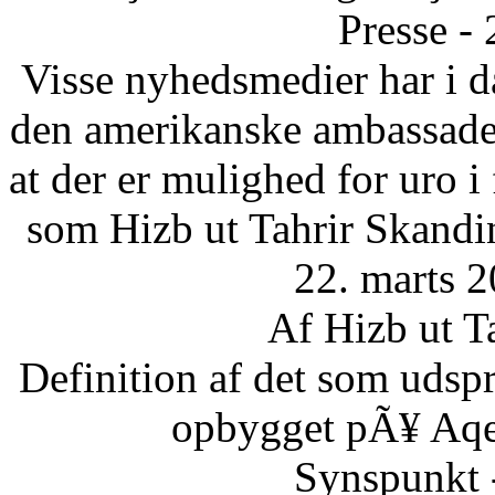
Presse -
Visse nyhedsmedier har i da
den amerikanske ambassade 
at der er mulighed for uro 
som Hizb ut Tahrir Skandi
22. marts 2
Af Hizb ut T
Definition af det som udsp
opbygget pÃ¥ Aqee
Synspunkt 