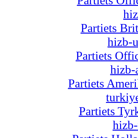
Partiets Off
hi
Partiets Br
hizb-u
Partiets Off
hizb-
Partiets Amer
turkiy
Partiets Ty
hizb-