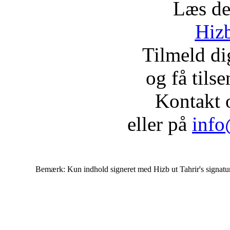
Læs de
Hizb
Tilmeld d
og få tils
Kontakt 
eller på
info
Bemærk: Kun indhold signeret med Hizb ut Tahrir's signatur af