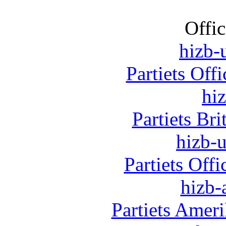
Offic
hizb-u
Partiets Off
hi
Partiets Br
hizb-u
Partiets Off
hizb-
Partiets Amer