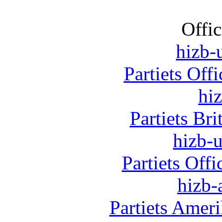
Offic
hizb-u
Partiets Off
hi
Partiets Br
hizb-u
Partiets Off
hizb-
Partiets Amer