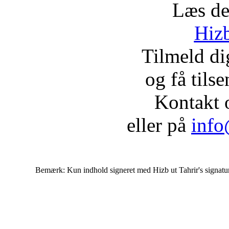
Læs de
Hizb
Tilmeld d
og få tils
Kontakt 
eller på
info
Bemærk: Kun indhold signeret med Hizb ut Tahrir's signatur af