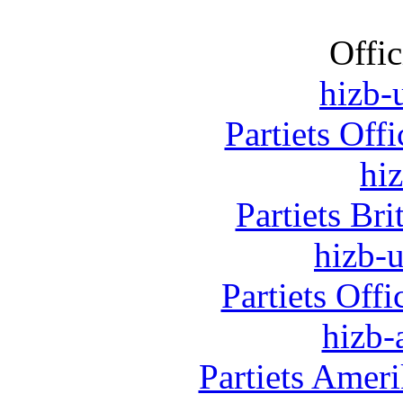
Offic
hizb-u
Partiets Off
hi
Partiets Br
hizb-u
Partiets Off
hizb-
Partiets Amer