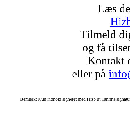
Læs de
Hizb
Tilmeld d
og få tils
Kontakt 
eller på
info
Bemærk: Kun indhold signeret med Hizb ut Tahrir's signatur af