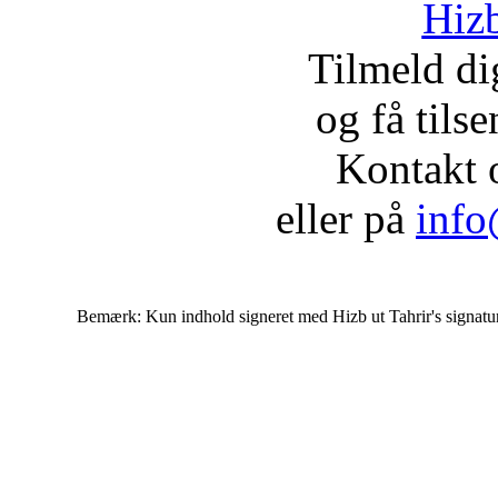
Hizb
Tilmeld d
og få tils
Kontakt 
eller på
info
Bemærk: Kun indhold signeret med Hizb ut Tahrir's signatur af