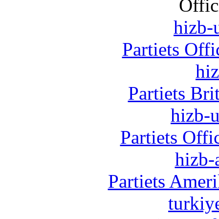
Offic
hizb-u
Partiets Off
hi
Partiets Br
hizb-u
Partiets Off
hizb-
Partiets Amer
turkiy