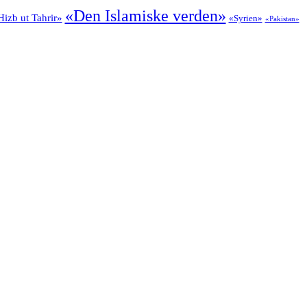
«Den Islamiske verden»
Hizb ut Tahrir»
«Syrien»
«Pakistan»