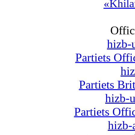
«Khila
Offic
hizb-u
Partiets Off
hi
Partiets Br
hizb-u
Partiets Off
hizb-