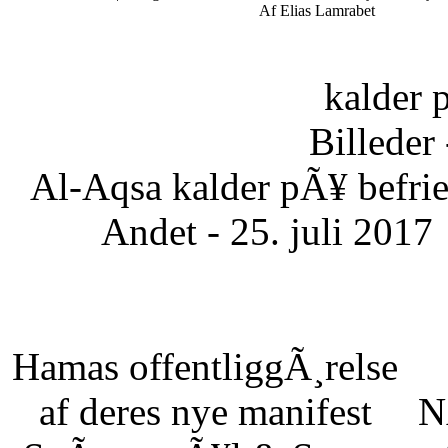
Af Elias Lamrabet
kalder 
Billeder 
Al-Aqsa kalder pÃ¥ befrie
Andet - 25. juli 2017
Hamas offentliggÃ¸relse
af deres nye manifest
N