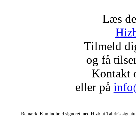
Læs de
Hizb
Tilmeld d
og få tils
Kontakt 
eller på
info
Bemærk: Kun indhold signeret med Hizb ut Tahrir's signatur af