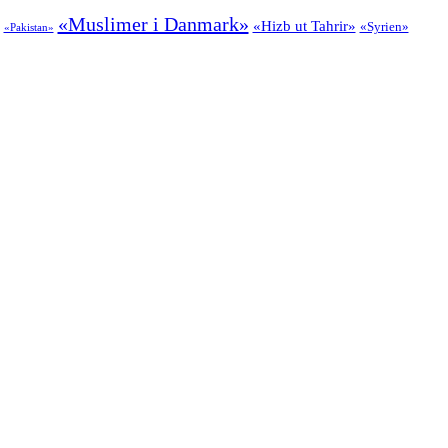
«Muslimer i Danmark»
«Hizb ut Tahrir»
«Syrien»
«Pakistan»