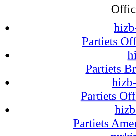
Offic
hizb
Partiets Of
h
Partiets B
hizb-
Partiets Of
hizb
Partiets Am