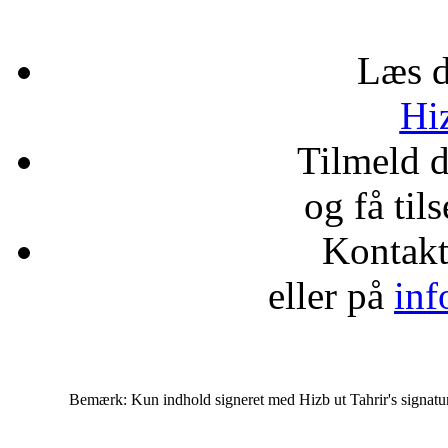
Læs d
Hiz
Tilmeld 
og få til
Kontak
eller på
inf
Bemærk: Kun indhold signeret med Hizb ut Tahrir's signatur af