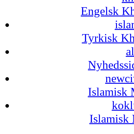
Engelsk Kh
isla
Tyrkisk K
a
Nyhedssi
newci
Islamisk 
kokl
Islamisk 