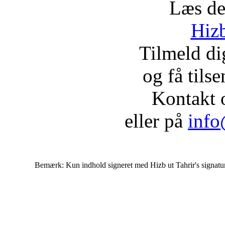
Læs de
Hizb
Tilmeld d
og få tils
Kontakt 
eller på
info
Bemærk: Kun indhold signeret med Hizb ut Tahrir's signatur af