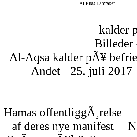
Af Elias Lamrabet
kalder 
Billeder 
Al-Aqsa kalder pÃ¥ befrie
Andet - 25. juli 2017
Hamas offentliggÃ¸relse
af deres nye manifest
N