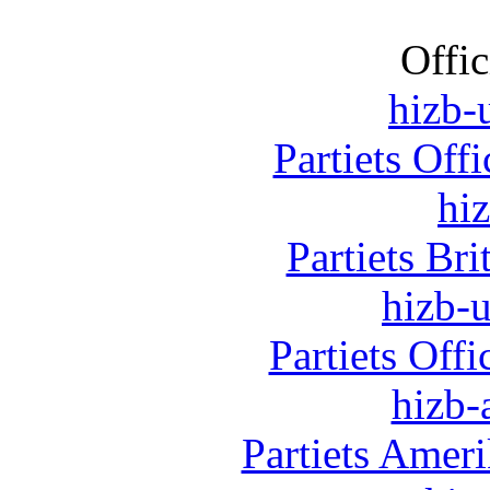
Offic
hizb-u
Partiets Off
hi
Partiets Br
hizb-u
Partiets Off
hizb-
Partiets Amer