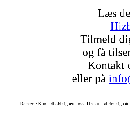
Læs de
Hizb
Tilmeld d
og få tils
Kontakt 
eller på
info
Bemærk: Kun indhold signeret med Hizb ut Tahrir's signatur af