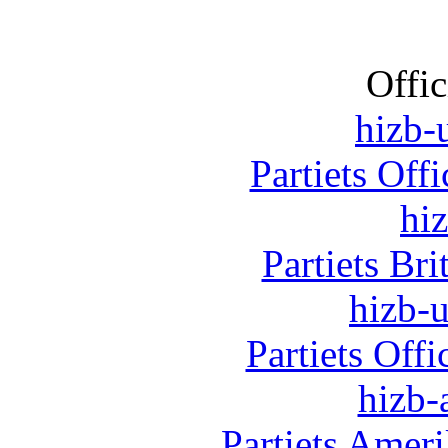
Offic
hizb-u
Partiets Off
hi
Partiets Br
hizb-u
Partiets Off
hizb-
Partiets Amer