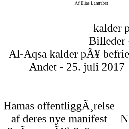
Af Elias Lamrabet
kalder 
Billeder 
Al-Aqsa kalder pÃ¥ befrie
Andet - 25. juli 2017
Hamas offentliggÃ¸relse
af deres nye manifest
N