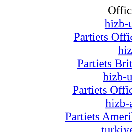
Offic
hizb-u
Partiets Off
hi
Partiets Br
hizb-u
Partiets Off
hizb-
Partiets Amer
turkiy