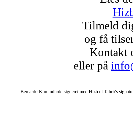
Hizb
Tilmeld d
og få tils
Kontakt 
eller på
info
Bemærk: Kun indhold signeret med Hizb ut Tahrir's signatur af