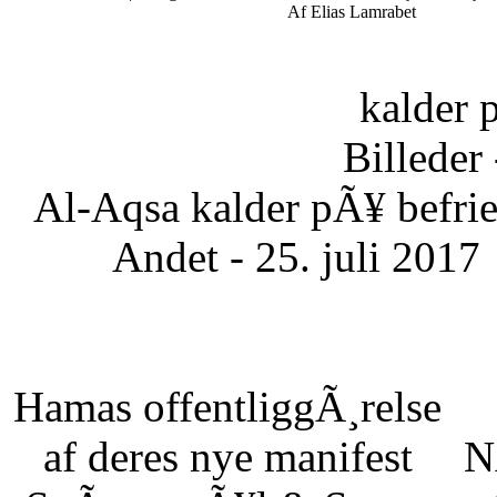
Af Elias Lamrabet
kalder 
Billeder 
Al-Aqsa kalder pÃ¥ befrie
Andet - 25. juli 2017
Hamas offentliggÃ¸relse
af deres nye manifest
N