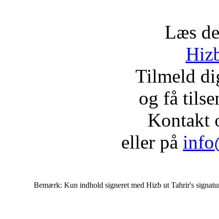
Læs de
Hizb
Tilmeld d
og få tils
Kontakt 
eller på
info
Bemærk: Kun indhold signeret med Hizb ut Tahrir's signatur af