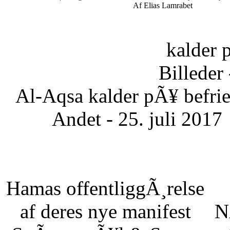
Af Elias Lamrabet
kalder 
Billeder 
Al-Aqsa kalder pÃ¥ befrie
Andet - 25. juli 2017
Hamas offentliggÃ¸relse
af deres nye manifest
N