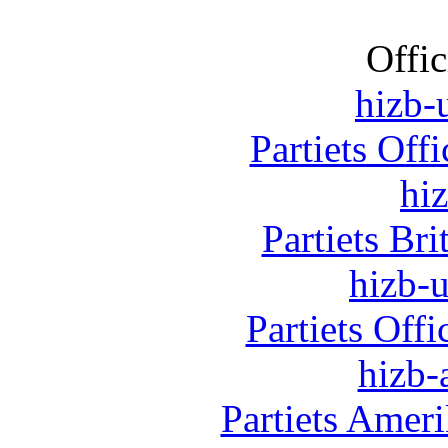
Offic
hizb-u
Partiets Off
hi
Partiets Br
hizb-u
Partiets Off
hizb-
Partiets Amer