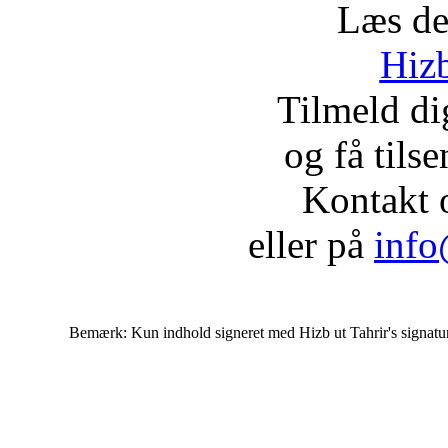
Læs de
Hizb
Tilmeld d
og få tils
Kontakt 
eller på
info
Bemærk: Kun indhold signeret med Hizb ut Tahrir's signatur af