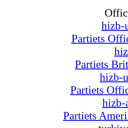
Offic
hizb-u
Partiets Off
hi
Partiets Br
hizb-u
Partiets Off
hizb-
Partiets Amer