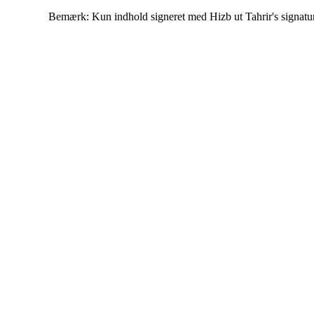
Bemærk: Kun indhold signeret med Hizb ut Tahrir's signatur af