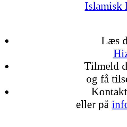
Islamisk 
Læs d
Hiz
Tilmeld 
og få til
Kontak
eller på
inf