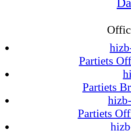
Da
Offic
hizb
Partiets Of
h
Partiets B
hizb-
Partiets Of
hizb