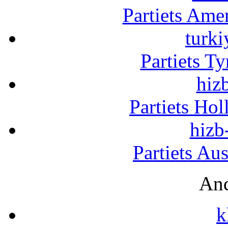
Partiets Am
turki
Partiets T
hizb
Partiets Ho
hizb
Partiets Au
And
k