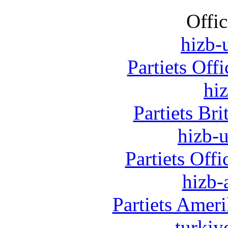
Offic
hizb-u
Partiets Off
hi
Partiets Br
hizb-u
Partiets Off
hizb-
Partiets Amer
turkiy