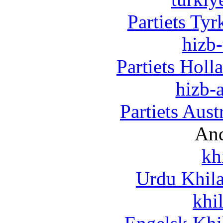
Partiets Ty
hizb-
Partiets Hol
hizb-a
Partiets Aus
And
kh
Urdu Khil
khi