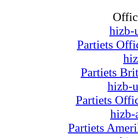
Offic
hizb-u
Partiets Off
hi
Partiets Br
hizb-u
Partiets Off
hizb-
Partiets Amer