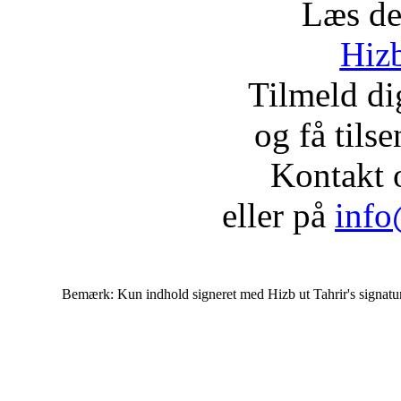
Læs de
Hizb
Tilmeld d
og få tils
Kontakt 
eller på
info
Bemærk: Kun indhold signeret med Hizb ut Tahrir's signatur af