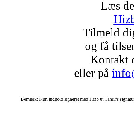
Læs de
Hizb
Tilmeld d
og få tils
Kontakt 
eller på
info
Bemærk: Kun indhold signeret med Hizb ut Tahrir's signatur af