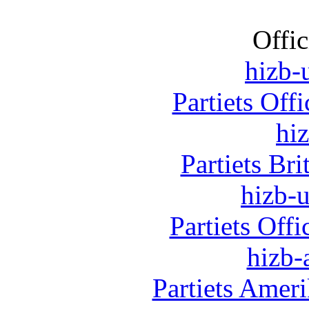
Offic
hizb-u
Partiets Off
hi
Partiets Br
hizb-u
Partiets Off
hizb-
Partiets Amer