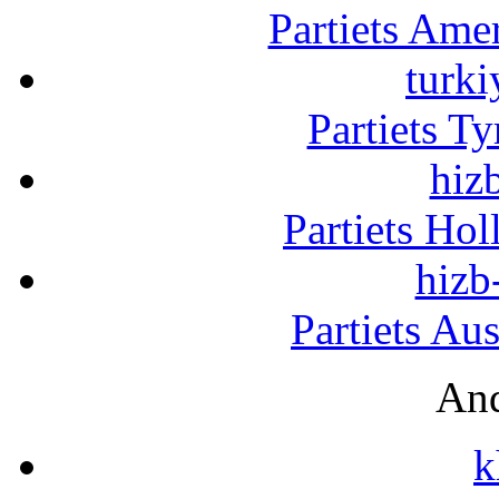
Partiets Am
turki
Partiets T
hizb
Partiets Ho
hizb
Partiets Au
And
k