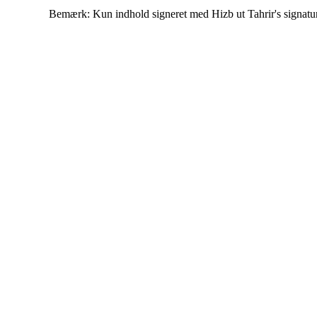
Bemærk: Kun indhold signeret med Hizb ut Tahrir's signatur af