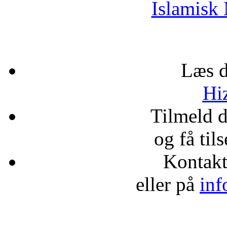
Islamisk 
Læs d
Hiz
Tilmeld 
og få til
Kontak
eller på
inf