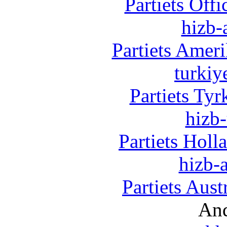
Partiets Off
hizb-
Partiets Amer
turkiy
Partiets Ty
hizb-
Partiets Hol
hizb-a
Partiets Aus
And