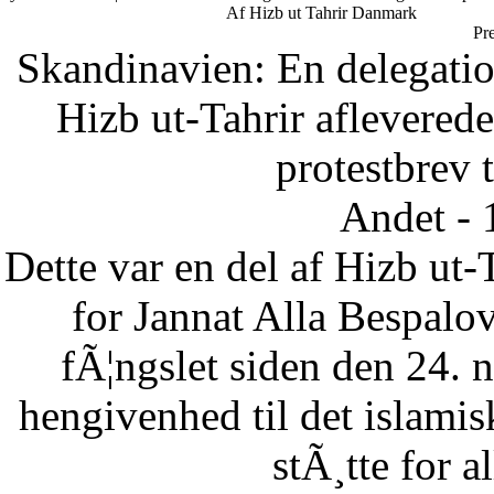
Af Hizb ut Tahrir Danmark
Pr
Skandinavien: En delegatio
Hizb ut-Tahrir afleverede
protestbrev t
Andet - 
Dette var en del af Hizb ut-
for Jannat Alla Bespalov
fÃ¦ngslet siden den 24.
hengivenhed til det islam
stÃ¸tte for a