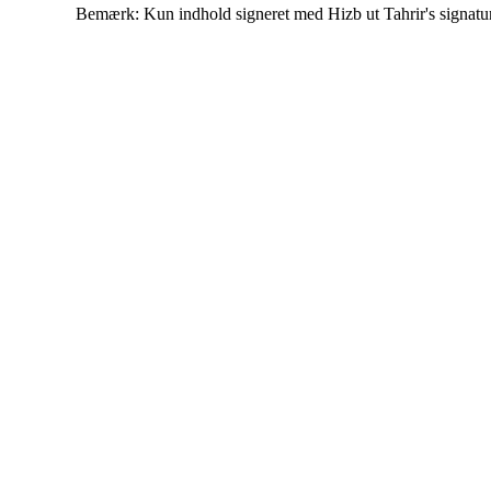
Bemærk: Kun indhold signeret med Hizb ut Tahrir's signatur af