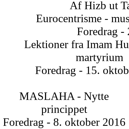
Af Hizb ut T
Eurocentrisme - mus
Foredrag -
Lektioner fra Imam Hus
martyrium
Foredrag - 15. okto
MASLAHA - Nytte
princippet
Foredrag - 8. oktober 2016