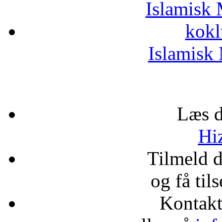
Islamisk 
kokl
Islamisk 
Læs d
Hiz
Tilmeld 
og få til
Kontak