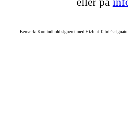
eller på
inf
Bemærk: Kun indhold signeret med Hizb ut Tahrir's signatur af