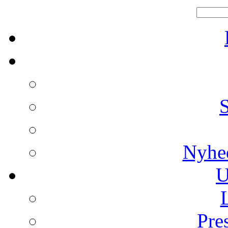
Nyhe
U
Pre