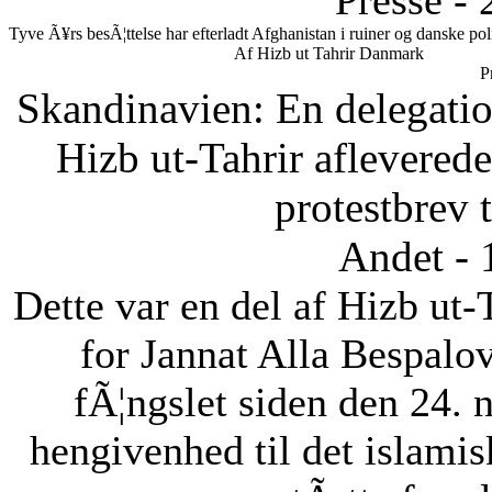
Presse - 
Tyve Ã¥rs besÃ¦ttelse har efterladt Afghanistan i ruiner og danske pol
Af Hizb ut Tahrir Danmark
P
Skandinavien: En delegatio
Hizb ut-Tahrir afleverede
protestbrev t
Andet - 
Dette var en del af Hizb ut-
for Jannat Alla Bespalov
fÃ¦ngslet siden den 24.
hengivenhed til det islam