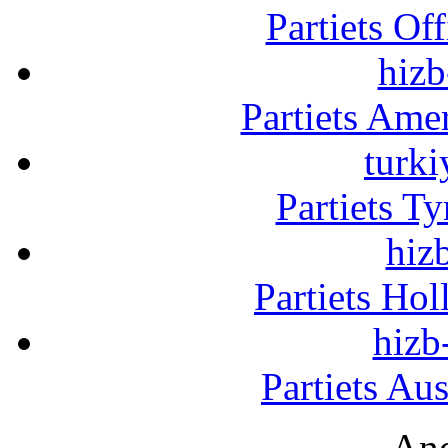
Partiets Of
hizb
Partiets Am
turki
Partiets T
hizb
Partiets Ho
hizb
Partiets Au
And