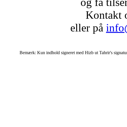
og få tils
Kontakt 
eller på
info
Bemærk: Kun indhold signeret med Hizb ut Tahrir's signatur af