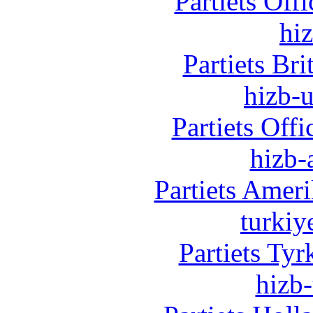
Partiets Off
hi
Partiets Br
hizb-u
Partiets Off
hizb-
Partiets Amer
turkiy
Partiets Ty
hizb-