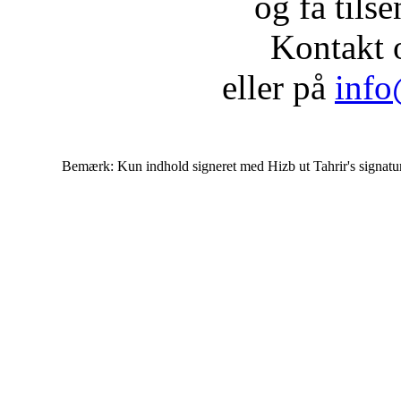
og få tils
Kontakt 
eller på
info
Bemærk: Kun indhold signeret med Hizb ut Tahrir's signatur af