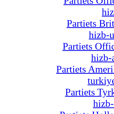
Partiets Off
hi
Partiets Br
hizb-u
Partiets Off
hizb-
Partiets Amer
turkiy
Partiets Ty
hizb-