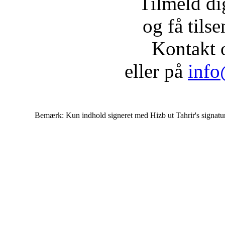
Tilmeld d
og få tils
Kontakt 
eller på
info
Bemærk: Kun indhold signeret med Hizb ut Tahrir's signatur af