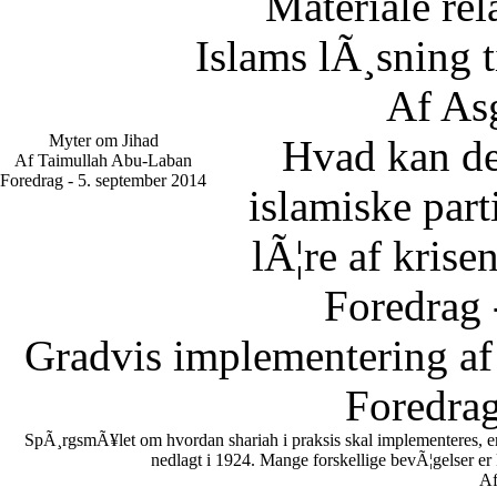
Materiale rel
Islams lÃ¸sning 
Af As
Myter om Jihad
Hvad kan d
Af Taimullah Abu-Laban
Foredrag - 5. september 2014
islamiske part
lÃ¦re af krise
Foredrag 
Gradvis implementering af
Foredrag
SpÃ¸rgsmÃ¥let om hvordan shariah i praksis skal implementeres, er en
nedlagt i 1924. Mange forskellige bevÃ¦gelser er
Af