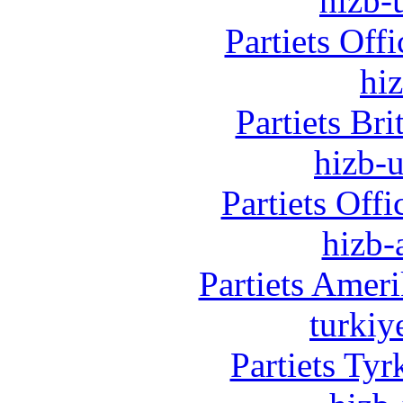
hizb-u
Partiets Off
hi
Partiets Br
hizb-u
Partiets Off
hizb-
Partiets Amer
turkiy
Partiets Ty