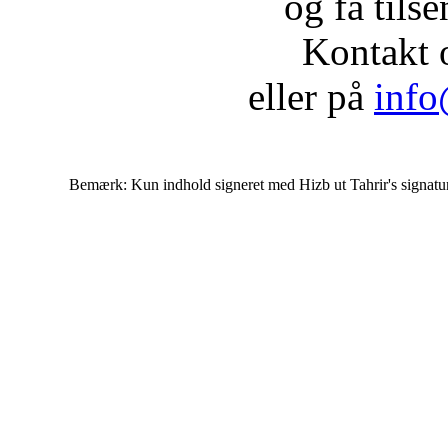
og få tils
Kontakt 
eller på
info
Bemærk: Kun indhold signeret med Hizb ut Tahrir's signatur af