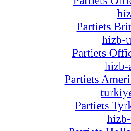
Partiets Off
hi
Partiets Br
hizb-u
Partiets Off
hizb-
Partiets Amer
turkiy
Partiets Ty
hizb-