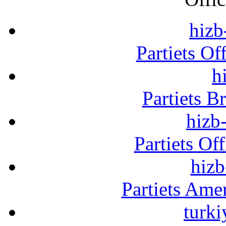
hizb
Partiets Of
h
Partiets B
hizb-
Partiets Of
hizb
Partiets Am
turki