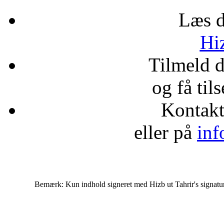
Læs d
Hiz
Tilmeld 
og få til
Kontak
eller på
inf
Bemærk: Kun indhold signeret med Hizb ut Tahrir's signatur af