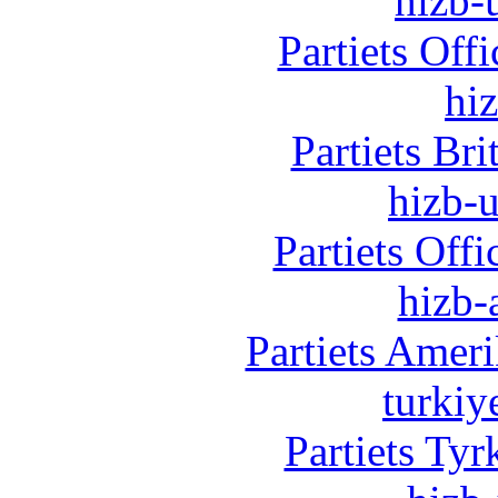
hizb-u
Partiets Off
hi
Partiets Br
hizb-u
Partiets Off
hizb-
Partiets Amer
turkiy
Partiets Ty