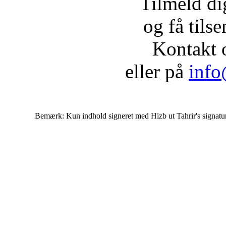
Tilmeld d
og få tils
Kontakt 
eller på
info
Bemærk: Kun indhold signeret med Hizb ut Tahrir's signatur af