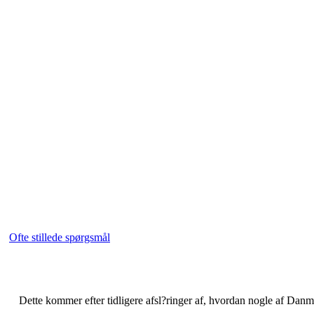
Ofte stillede spørgsmål
Dette kommer efter tidligere afsl?ringer af, hvordan nogle af Danmark