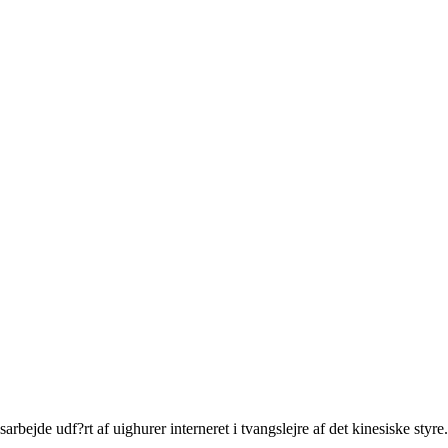
rbejde udf?rt af uighurer interneret i tvangslejre af det kinesiske styre.