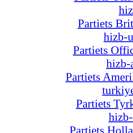
hi
Partiets Br
hizb-u
Partiets Off
hizb-
Partiets Amer
turkiy
Partiets Ty
hizb-
Partiets Hol