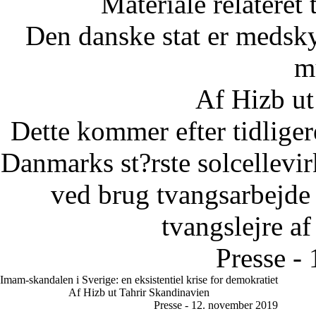
Materiale relateret
Den danske stat er medsky
m
Af Hizb ut
Dette kommer efter tidliger
Danmarks st?rste solcellevir
ved brug tvangsarbejde u
tvangslejre af
Presse -
Imam-skandalen i Sverige: en eksistentiel krise for demokratiet
Af Hizb ut Tahrir Skandinavien
Presse - 12. november 2019