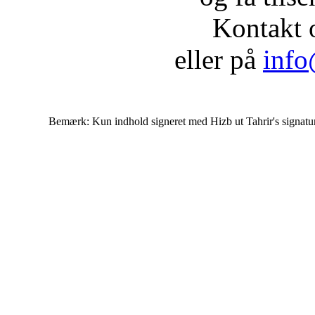
Kontakt 
eller på
info
Bemærk: Kun indhold signeret med Hizb ut Tahrir's signatur af