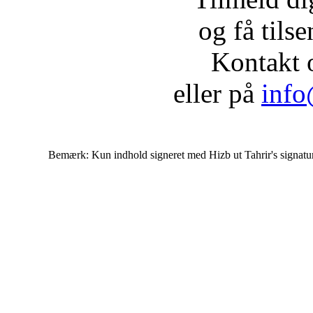
og få tils
Kontakt 
eller på
info
Bemærk: Kun indhold signeret med Hizb ut Tahrir's signatur af