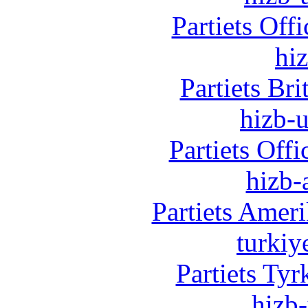
Partiets Off
hi
Partiets Br
hizb-u
Partiets Off
hizb-
Partiets Amer
turkiy
Partiets Ty
hizb-