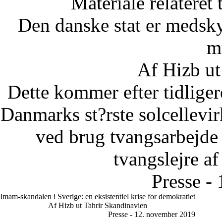
Materiale relateret
Den danske stat er medsky
m
Af Hizb ut
Dette kommer efter tidliger
Danmarks st?rste solcellevir
ved brug tvangsarbejde u
tvangslejre af
Presse -
Imam-skandalen i Sverige: en eksistentiel krise for demokratiet
Af Hizb ut Tahrir Skandinavien
Presse - 12. november 2019