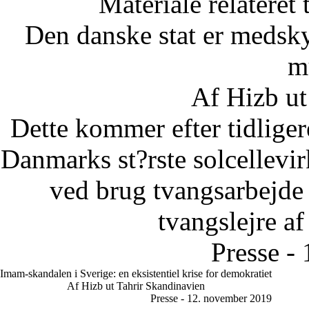
Materiale relateret
Den danske stat er medsky
m
Af Hizb ut
Dette kommer efter tidliger
Danmarks st?rste solcellevir
ved brug tvangsarbejde u
tvangslejre af
Presse -
Imam-skandalen i Sverige: en eksistentiel krise for demokratiet
Af Hizb ut Tahrir Skandinavien
Presse - 12. november 2019