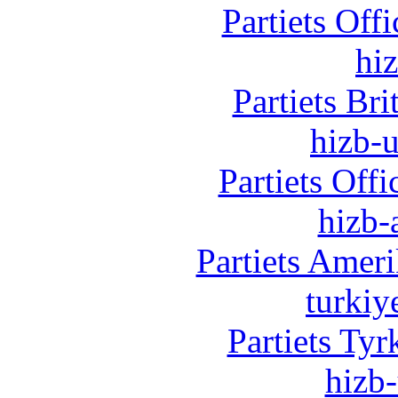
Partiets Off
hi
Partiets Br
hizb-u
Partiets Off
hizb-
Partiets Amer
turkiy
Partiets Ty
hizb-