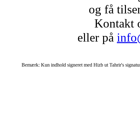
og få tils
Kontakt 
eller på
info
Bemærk: Kun indhold signeret med Hizb ut Tahrir's signatur af