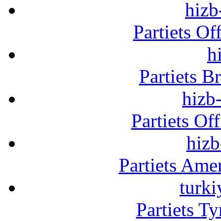
hizb
Partiets Of
h
Partiets B
hizb-
Partiets Of
hizb
Partiets Am
turki
Partiets T