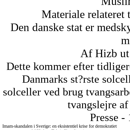
Musli
Materiale relateret
Den danske stat er medsky
m
Af Hizb ut
Dette kommer efter tidliger
Danmarks st?rste solcel
solceller ved brug tvangsarbe
tvangslejre af
Presse -
Imam-skandalen i Sverige: en eksistentiel krise for demokratiet