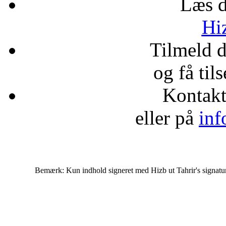
Læs d
Hiz
Tilmeld 
og få til
Kontak
eller på
inf
Bemærk: Kun indhold signeret med Hizb ut Tahrir's signatur af