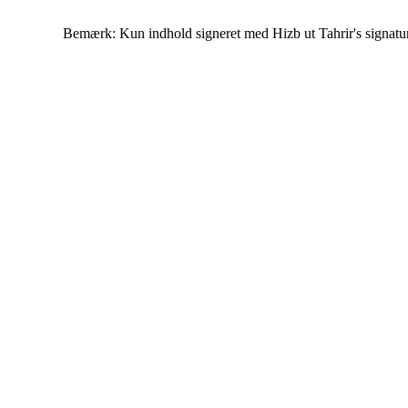
Bemærk: Kun indhold signeret med Hizb ut Tahrir's signatur af