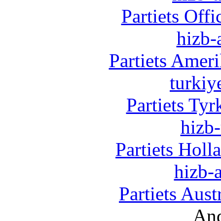
Partiets Off
hizb-
Partiets Amer
turkiy
Partiets Ty
hizb-
Partiets Hol
hizb-a
Partiets Aus
And