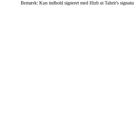
Bemærk: Kun indhold signeret med Hizb ut Tahrir's signatur af