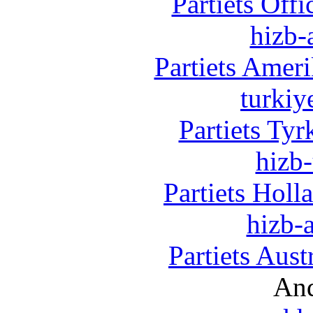
Partiets Off
hizb-
Partiets Amer
turkiy
Partiets Ty
hizb-
Partiets Hol
hizb-a
Partiets Aus
And