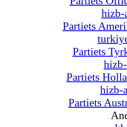
Partiets Off
hizb-
Partiets Amer
turkiy
Partiets Ty
hizb-
Partiets Hol
hizb-a
Partiets Aus
And