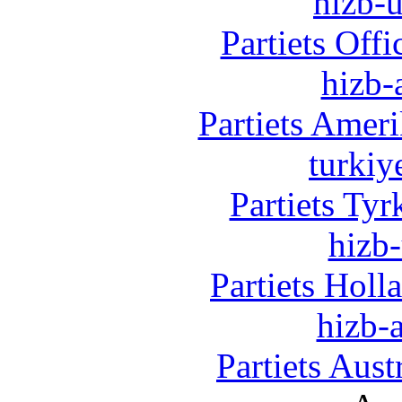
hizb-u
Partiets Off
hizb-
Partiets Amer
turkiy
Partiets Ty
hizb-
Partiets Hol
hizb-a
Partiets Aus