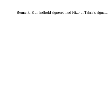
Bemærk: Kun indhold signeret med Hizb ut Tahrir's signatur af