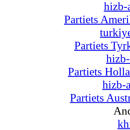
hizb-
Partiets Amer
turkiy
Partiets Ty
hizb-
Partiets Hol
hizb-a
Partiets Aus
And
kh