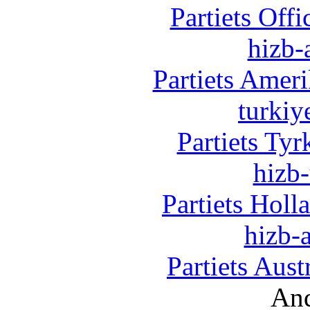
Partiets Off
hizb-
Partiets Amer
turkiy
Partiets Ty
hizb-
Partiets Hol
hizb-a
Partiets Aus
And