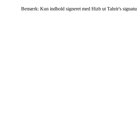
Bemærk: Kun indhold signeret med Hizb ut Tahrir's signatur af