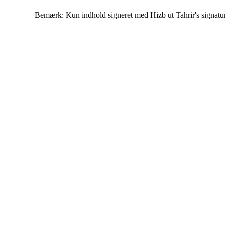
Bemærk: Kun indhold signeret med Hizb ut Tahrir's signatur af