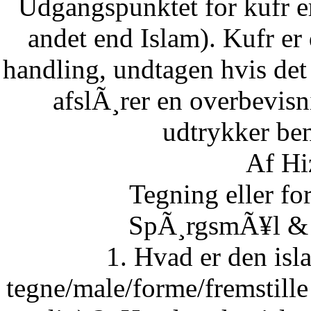
Udgangspunktet for kufr er
andet end Islam). Kufr er 
handling, undtagen hvis det 
afslÃ¸rer en overbevisn
udtrykker ben
Af Hi
Tegning eller fo
SpÃ¸rgsmÃ¥l & S
1. Hvad er den isla
tegne/male/forme/fremstille 