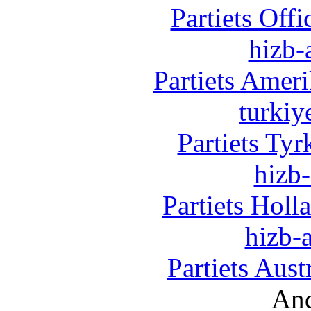
Partiets Off
hizb-
Partiets Amer
turkiy
Partiets Ty
hizb-
Partiets Hol
hizb-a
Partiets Aus
And