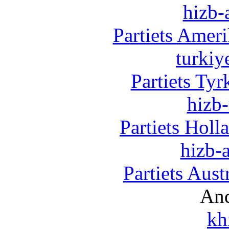
hizb-
Partiets Amer
turkiy
Partiets Ty
hizb-
Partiets Hol
hizb-a
Partiets Aus
And
kh