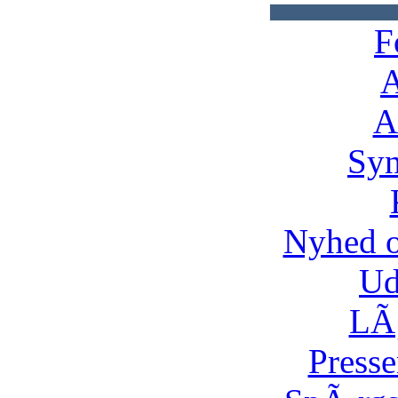
F
A
A
Syn
Nyhed 
Ud
LÃ¸
Presse