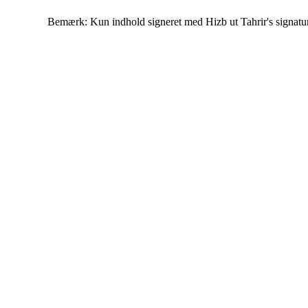
Bemærk: Kun indhold signeret med Hizb ut Tahrir's signatur af