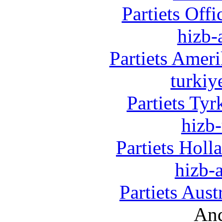
Partiets Off
hizb-
Partiets Amer
turkiy
Partiets Ty
hizb-
Partiets Hol
hizb-a
Partiets Aus
And