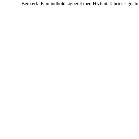
Bemærk: Kun indhold signeret med Hizb ut Tahrir's signatur af