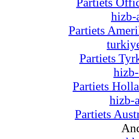
Partiets Off
hizb-
Partiets Amer
turkiy
Partiets Ty
hizb-
Partiets Hol
hizb-a
Partiets Aus
And