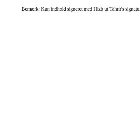
Bemærk: Kun indhold signeret med Hizb ut Tahrir's signatur af