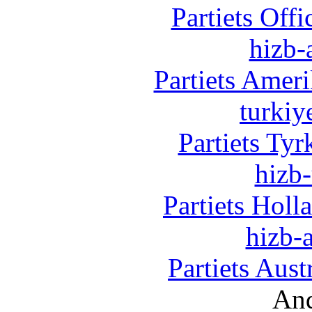
Partiets Off
hizb-
Partiets Amer
turkiy
Partiets Ty
hizb-
Partiets Hol
hizb-a
Partiets Aus
And