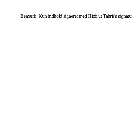
Bemærk: Kun indhold signeret med Hizb ut Tahrir's signatur af