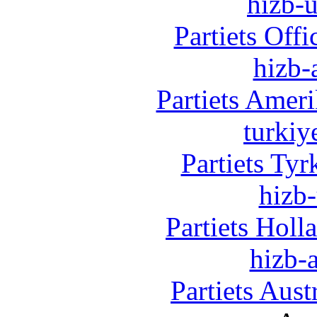
hizb-u
Partiets Off
hizb-
Partiets Amer
turkiy
Partiets Ty
hizb-
Partiets Hol
hizb-a
Partiets Aus