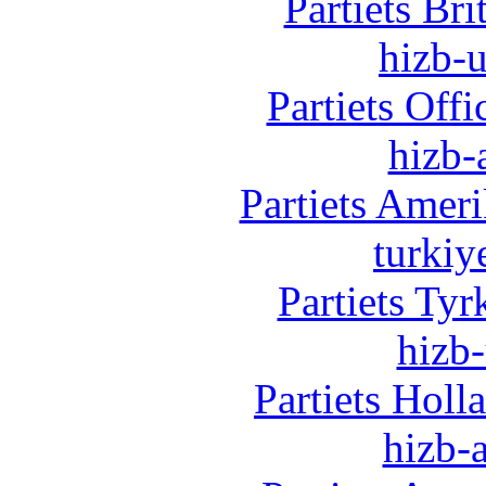
Partiets Br
hizb-u
Partiets Off
hizb-
Partiets Amer
turkiy
Partiets Ty
hizb-
Partiets Hol
hizb-a