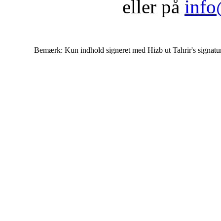
eller på
info
Bemærk: Kun indhold signeret med Hizb ut Tahrir's signatur af