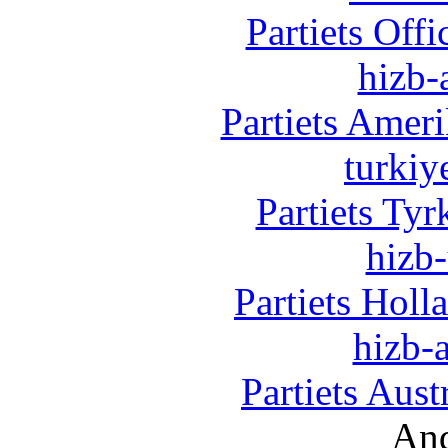
Partiets Off
hizb-
Partiets Amer
turkiy
Partiets Ty
hizb-
Partiets Hol
hizb-a
Partiets Aus
And