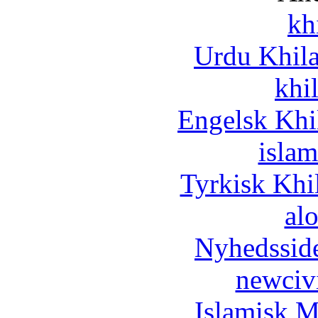
kh
Urdu Khil
khi
Engelsk Khi
islam
Tyrkisk Khi
al
Nyhedssid
newciv
Islamisk M