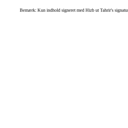
Bemærk: Kun indhold signeret med Hizb ut Tahrir's signatur af