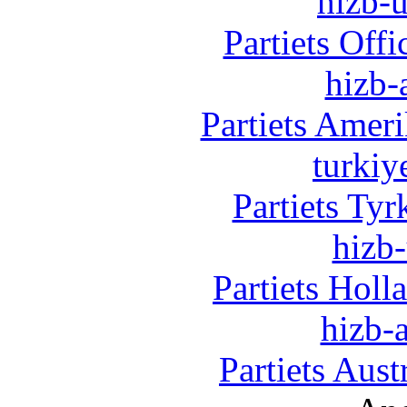
hizb-u
Partiets Off
hizb-
Partiets Amer
turkiy
Partiets Ty
hizb-
Partiets Hol
hizb-a
Partiets Aus