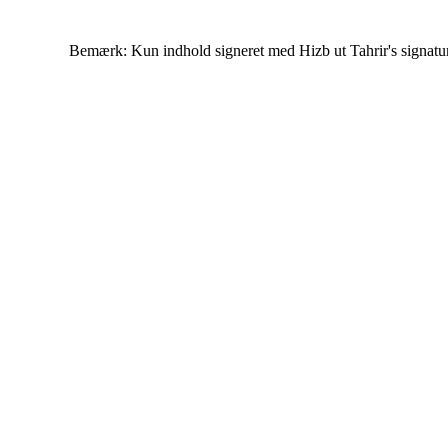
Bemærk: Kun indhold signeret med Hizb ut Tahrir's signatur af