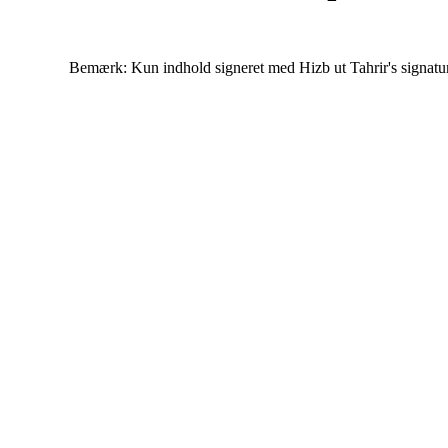
Bemærk: Kun indhold signeret med Hizb ut Tahrir's signatur af