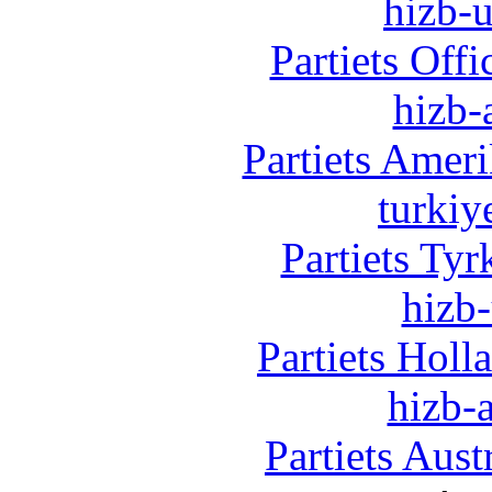
hizb-u
Partiets Off
hizb-
Partiets Amer
turkiy
Partiets Ty
hizb-
Partiets Hol
hizb-a
Partiets Aus